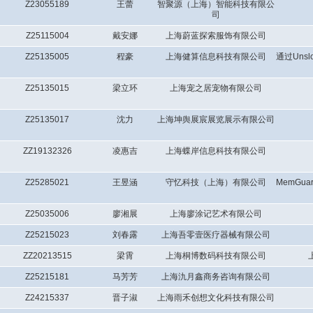
Z23055189
王蕾
智聚源（上海）智能科技有限公
司
Z25115004
戴安娜
上海蔚蓝探索服饰有限公司
Z25135005
程豪
上海健算信息科技有限公司
通过Unsl
Z25135015
梁立环
上海宠之居宠物有限公司
Z25135017
沈力
上海坤舆展宸展览展示有限公司
ZZ19132326
凌惠吉
上海蝶岸信息科技有限公司
Z25285021
王昱涵
守忆科技（上海）有限公司
MemGu
Z25035006
廖湘展
上海廖涂记艺术有限公司
Z25215023
刘春露
上海吾零壹医疗器械有限公司
ZZ20213515
梁霄
上海桐博数码科技有限公司
Z25215181
马芳芳
上海氿月鑫商务咨询有限公司
Z24215337
晋子淑
上海雨禾创想文化科技有限公司