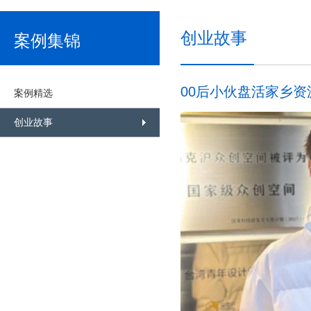
创业故事
案例集锦
00后小伙盘活家乡
案例精选
创业故事