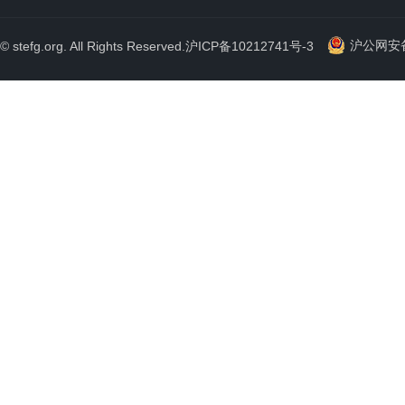
沪公网安备 
© stefg.org. All Rights Reserved.
沪ICP备10212741号-3