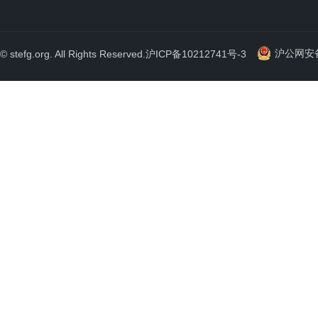
沪公网安备 
© stefg.org. All Rights Reserved.
沪ICP备10212741号-3