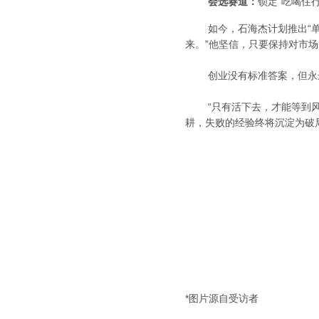
会选赛道：
锁定“吃喝住
如今，石海杰计划推出“单人
来。”他坚信，只要保持对市
创业没有标准答案，但永远
“只有活下去，才能等到风口
耕，失败的经验终将沉淀为破
*图片源自受访者