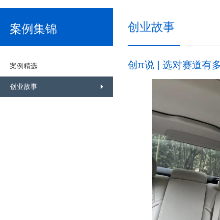
创业故事
案例集锦
创π说 | 选对赛道有
案例精选
创业故事