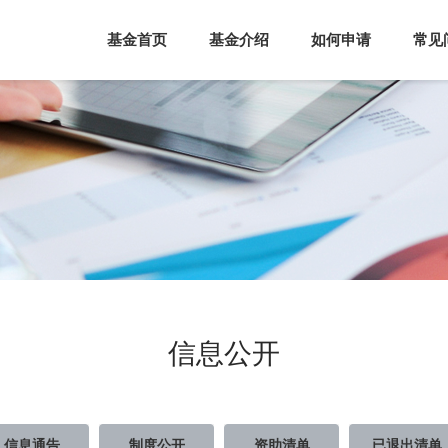
基金首页
基金介绍
如何申请
常见
信息公开
信息通告
制度公开
资助清单
已退出清单