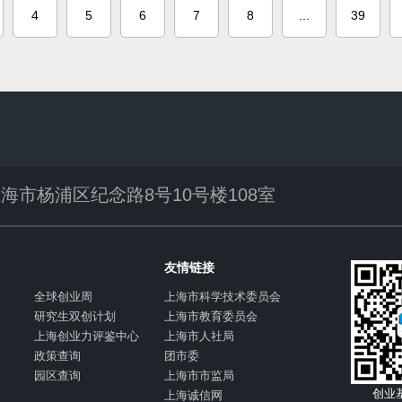
4
5
6
7
8
...
39
海市杨浦区纪念路8号10号楼108室
友情链接
全球创业周
上海市科学技术委员会
研究生双创计划
上海市教育委员会
上海创业力评鉴中心
上海市人社局
政策查询
团市委
园区查询
上海市市监局
创业
上海诚信网