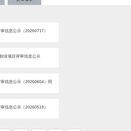
信息公示（20260717）
助创业项目评审信息公示
信息公示（20260604）同
信息公示（20260518）