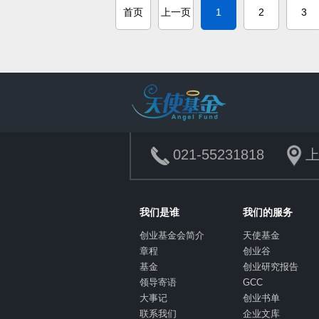
首页
上一页
1
2
3
021-55231818
上
我们是谁
我们的服务
创业基金会简介
天使基金
章程
创业谷
基金
创业研究报告
领导寄语
GCC
大事记
创业书单
联系我们
企业文库