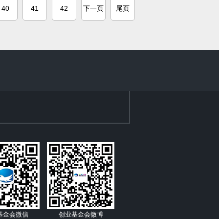
40
41
42
下一页
尾页
基金会微信
创业基金会微博