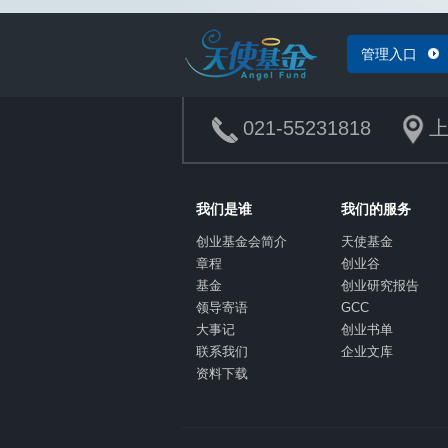
管理入口
021-55231818
上
我们是谁
我们的服务
创业基金会简介
天使基金
章程
创业谷
基金
创业研究报告
领导寄语
GCC
大事记
创业书单
联系我们
企业文库
资料下载