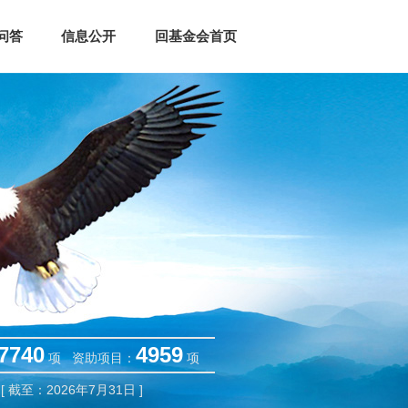
问答
信息公开
回基金会首页
7740
4959
项 资助项目：
项
[ 截至：2026年7月31日 ]