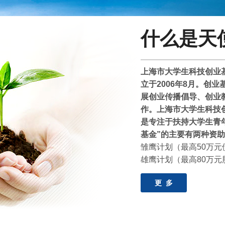
什么是天
上海市大学生科技创业
立于2006年8月。创
展创业传播倡导、创业
作。上海市大学生科技
是专注于扶持大学生青年
基金”的主要有两种资
雏鹰计划（
最高
50万
雄鹰计划（
最高
80万
更 多