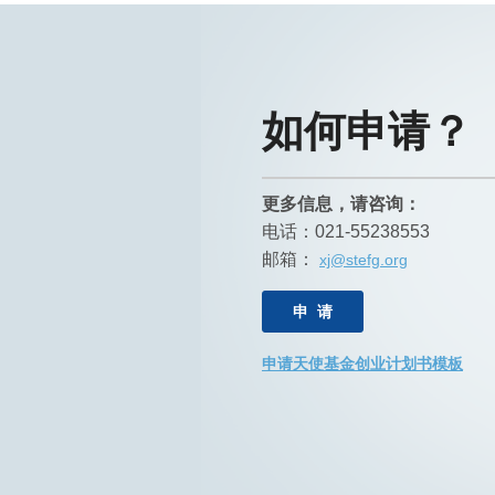
如何申请？
更多信息，请咨询：
电话：021-55238553
邮箱：
xj@stefg.org
申 请
申请天使基金创业计划书模板