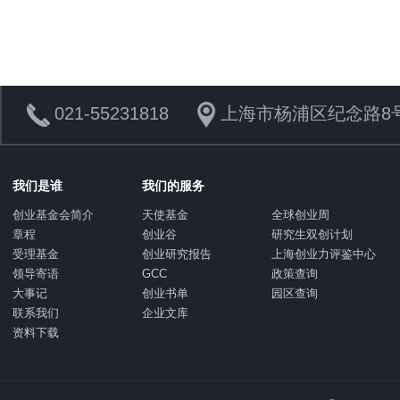
021-55231818
上海市杨浦区纪念路8号
我们是谁
我们的服务
创业基金会简介
天使基金
全球创业周
章程
创业谷
研究生双创计划
受理基金
创业研究报告
上海创业力评鉴中心
领导寄语
GCC
政策查询
大事记
创业书单
园区查询
联系我们
企业文库
资料下载