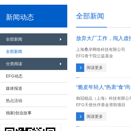
全部新闻
新闻动态
放弃大厂工作，闯入虚
全部新闻
上海叠岸网络科技有限公司
全部新闻
EFG青干院公益基金
分类阅读
阅读更多
EFG动态
“脆皮年轻人”热衷“食
媒体报道
御冠植品（上海）科技有限公
热点活动
EFG天使伙伴基金资助项目
独家|创业故事
阅读更多