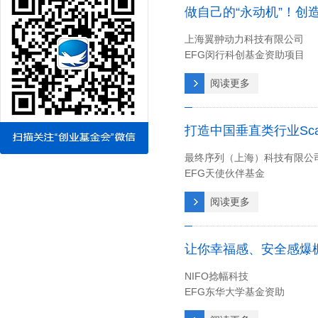
做自己的“永动机”！创
上海翼翀动力科技有限公司
EFG闵行科创基金资助项目
EFG创业训练营优秀学员
阅读更多
打造中国垂直类行业Sc
最终序列（上海）科技有限公
EFG天使伙伴基金
曾参加2023年“海聚英才”创
阅读更多
让你幸福感、安全感爆棚
NIFO捻幅科技
EFG东华大学基金资助