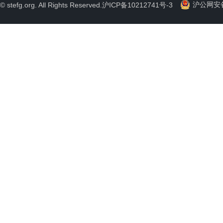
沪公网安备 
© stefg.org. All Rights Reserved.
沪ICP备10212741号-3