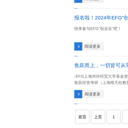
报名啦！2024年EF
快来参与EFG"创业谷"吧！
阅读更多
鱼跃而上，一切皆可从
-EFG上海对外经贸大学基金资
鱼跃经管考研（上海晴天柱教
阅读更多
首页
上页
1