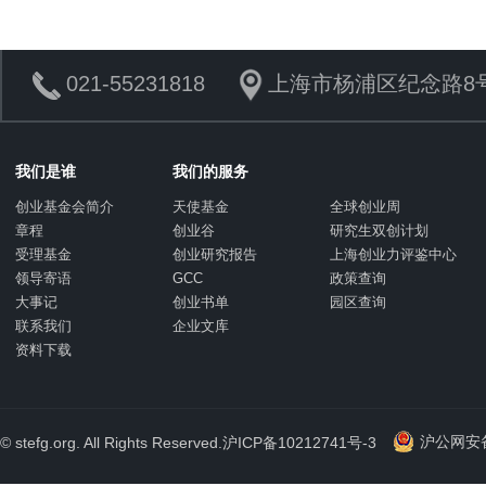
021-55231818
上海市杨浦区纪念路8号
我们是谁
我们的服务
创业基金会简介
天使基金
全球创业周
章程
创业谷
研究生双创计划
受理基金
创业研究报告
上海创业力评鉴中心
领导寄语
GCC
政策查询
大事记
创业书单
园区查询
联系我们
企业文库
资料下载
沪公网安备 
© stefg.org. All Rights Reserved.
沪ICP备10212741号-3