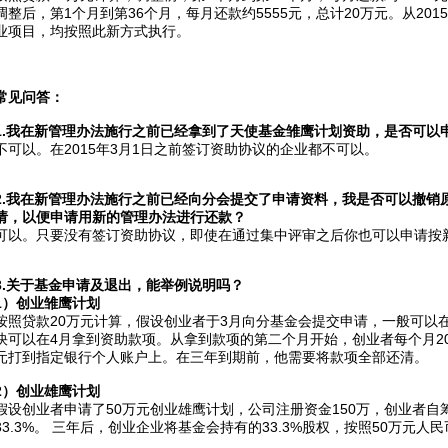
调整后，第1个月到第36个月，每月还款约5555元，总计20万元。从20
业项目，均按照此新方式执行。
常见问答：
.
我在新管理办法施行之前已经拿到了天使基金雏鹰计划资助，是否可以
不可以。在2015年3月1日之前签订资助协议的企业都不可以。
.
我在新管理办法施行之前已经向分会提交了申请资料，我是否可以撤销原申
请，以便申请用新的管理办法进行还款？
可以。只要没有签订资助协议，即使在通过集中评审之后你也可以申请按
.
关于基金申请及退出，能举例说明吗？
1
）
创业雏鹰计划
按照贷款20万元计算，假设创业者于3月向分基金会提交申请，一般可以
快可以在4月拿到资助款项。从拿到款项的第二个月开始，创业者每个月20
元打到指定银行个人账户上。在三年到期前，他需要将款项全部还清。
2
）创业雄鹰计划
假设创业者申请了50万元创业雄鹰计划，公司注册资金150万，创业者自筹
33.3%。 三年后，创业企业将基金会持有的33.3%股权，按照50万元人