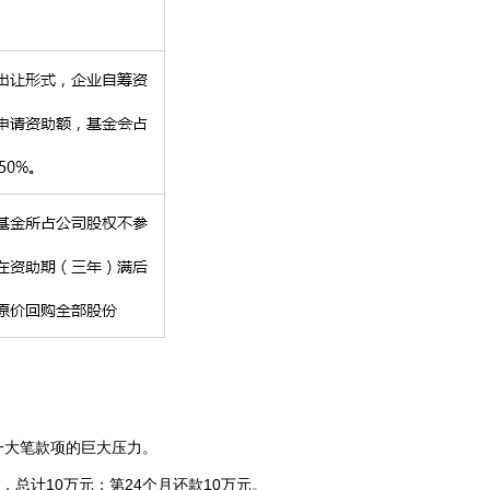
一大笔款项的巨大压力。
，总计10万元；第24个月还款10万元。