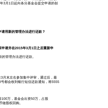
15年3月1日起向各分基金会提交申请的创
申请用新的管理办法进行还款？
请并在2015年3月1日之后重新申
新的管理办法进行还款。
在3月末左右参加集中评审，通过后，最
号都会收到银行短信还款通知，将5555
100万，基金会出资50万，占股
民币做股权回购。