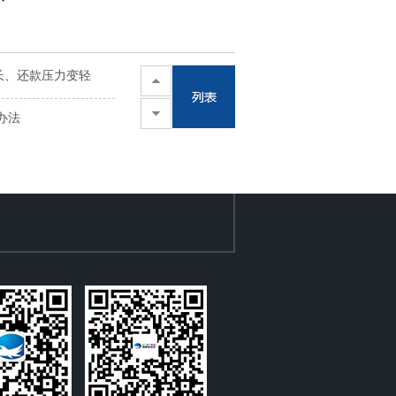
长、还款压力变轻
办法