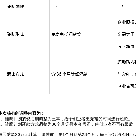
本次核心的调整内容为：
1、雏鹰计划的资助期调整为三年，给予创业者更充裕的时间进行还款。
2、雏鹰计划还款方式调整为36个月等额本金偿还，使创业者不再有最后
按照贷款20万元计算，调整前，第1个月到第23个月，每月还款约 4348元