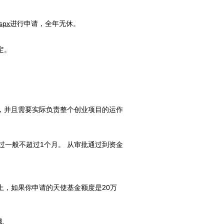
aspx
进行申请，全年无休。
定。
，并且需要实际负责整个创业项目的运作
过一般不超过1个月。 从审批通过到资金
上，如果你申请的天使基金额度是20万
.