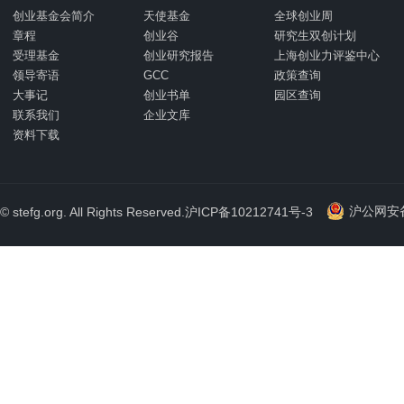
创业基金会简介
天使基金
全球创业周
章程
创业谷
研究生双创计划
受理基金
创业研究报告
上海创业力评鉴中心
领导寄语
GCC
政策查询
大事记
创业书单
园区查询
联系我们
企业文库
资料下载
沪公网安备 
© stefg.org. All Rights Reserved.
沪ICP备10212741号-3