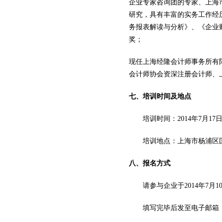
企业专家咨询团的专家、上海
研究，具有丰富的实务工作经
务报表解读与分析》、《企业
奖；
现任上海经隆会计师事务所有
会计师协会资深注册会计师、
七、培训时间及地点
培训时间：
2014
年
7
月
17
培训地点：上海市杨浦区
八、报名方式
请参与企业于
2014
年
7
月
1
填写完毕后发至电子邮箱