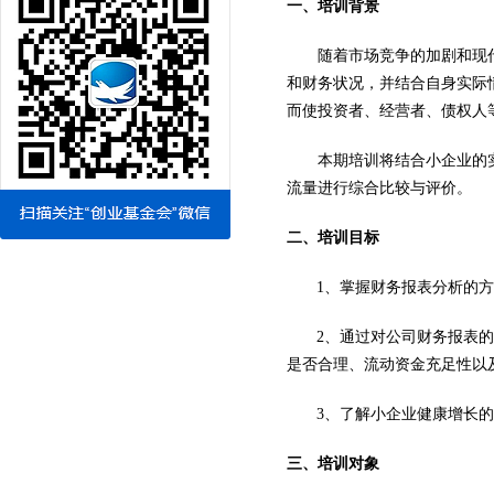
一、培训背景
随着市场竞争的加剧和现
和财务状况，并结合自身实际
而使投资者、经营者、债权人
本期培训将结合小企业的
流量进行综合比较与评价。
二、培训目标
1
、掌握财务报表分析的方
2
、通过对公司财务报表的
是否合理、流动资金充足性以
3
、了解小企业健康增长的
三、培训对象