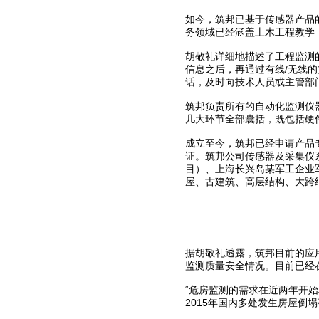
如今，筑邦已基于传感器产品
务领域已经涵盖土木工程教学
胡敬礼详细地描述了工程监测
信息之后，再通过有线/无线
话，及时向技术人员或主管部
筑邦负责所有的自动化监测仪
几大环节全部囊括，既包括硬
成立至今，筑邦已经申请产品专
证。筑邦公司传感器及采集仪系
目）、上海长兴岛某军工企业
屋、古建筑、高层结构、大跨
据胡敬礼透露，筑邦目前的应
监测质量安全情况。目前已经
“危房监测的需求在近两年开始
2015年国内多处发生房屋倒