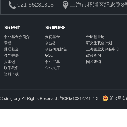
021-55231818
上海市杨浦区纪念路8号
我们是谁
我们的服务
创业基金会简介
天使基金
全球创业周
章程
创业谷
研究生双创计划
受理基金
创业研究报告
上海创业力评鉴中心
领导寄语
GCC
政策查询
大事记
创业书单
园区查询
联系我们
企业文库
资料下载
沪公网安备 
© stefg.org. All Rights Reserved.
沪ICP备10212741号-3