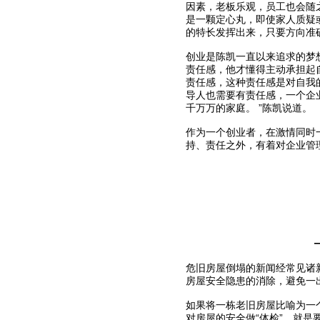
因素，老板乐观，员工也会随
是一颗定心丸，即使家人质疑
的特长发挥出来，只要方向准
创业是陈凯一直以来追求的梦
责任感，他才懂得主动承担起
责任感，这种责任感是对自我
导人也需要有责任感，一个企
千万万的家庭。 ”陈凯说道。
作为一个创业者，在激情同时
持、责任之外，有着对企业管
危旧房屋倒塌的新闻经常见诸
房屋安全隐患的消除，避免一
如果将一栋老旧房屋比喻为一
对房屋的安全做“体检”，就