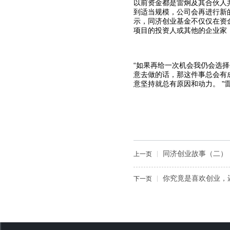
以前资金都是雷炯及其合伙人
到适当规模，公司会再进行新
示，同济创业基金不仅仅在资
项目的投资人或其他的企业家
“如果再给一次机会我仍会选
意去做的话，那这件事总会有
意坚持就总有原因和动力。 ”
同济创业故事（二）
上一页
你究竟是喜欢创业，
下一页