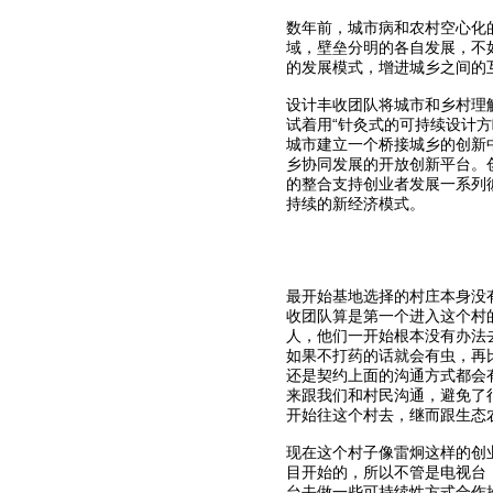
数年前，城市病和农村空心化
域，壁垒分明的各自发展，不
的发展模式，增进城乡之间的
设计丰收团队将城市和乡村理
试着用“针灸式的可持续设计
城市建立一个桥接城乡的创新
乡协同发展的开放创新平台。
的整合支持创业者发展一系列
持续的新经济模式。
最开始基地选择的村庄本身没
收团队算是第一个进入这个村
人，他们一开始根本没有办法
如果不打药的话就会有虫，再
还是契约上面的沟通方式都会
来跟我们和村民沟通，避免了
开始往这个村去，继而跟生态
现在这个村子像雷炯这样的创
目开始的，所以不管是电视台
台去做一些可持续性方式合作