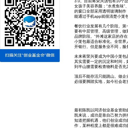
3.0。目前蒋荣兴汤包有10
女孩子美容养颜；“水煮鱼味”
的窗口全部采用透明玻璃制作
能通过手机app就很清楚小笼
餐饮行业发展有几个阶段。第
要有中层管理、高级管理，做到
品牌阶段。“外滩这家店的存
小笼包最适合标准化。全世界
开银行。但是服务业不同，服
未来蒋荣兴要成为中国小笼包
其实需要一定的沉淀和时间，
到半山腰需要检查物料是否充
顶后不能存活只能跳山。做企
必须要脚踏实地，如今社会老
最初陈凯以同济创业基金资助
凯来说，成功是靠自己努力拼
知道把握机遇，他们创业成功
作，某种程度上都是很难成功