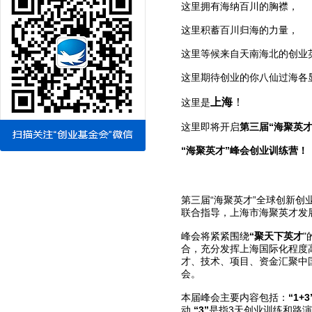
这里拥有海纳百川的胸襟，
这里积蓄百川归海的力量，
这里等候来自天南海北的创业
这里期待创业的你八仙过海各
上海
！
这里是
这里即将开启
第三届“海聚英
“海聚英才”峰会创业训练营！
第三届“海聚英才”全球创新创业峰会（
联合指导，上海市海聚英才发
峰会将紧紧围绕
“聚天下英才
合，充分发挥上海国际化程度
才、技术、项目、资金汇聚中
会。
本届峰会主要内容包括：
“1+3
动,
“3”
是指3天创业训练和路演活