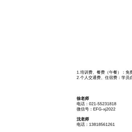
1.培训费、餐费（午餐）：免
2.个人交通费、住宿费：学员
徐老师
电话：021-55231818
微信号：EFG-xj2022
沈老师
电话：13818561261