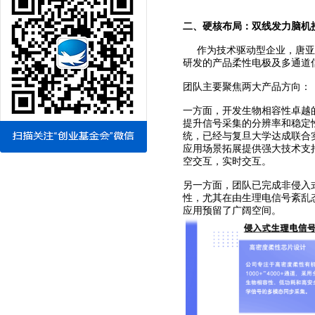
二、
硬核布局：
双线发力脑机
作为技术驱动型企业，唐亚楠
研发的产品柔性电极及多通道
团队主要
聚焦两大产品方向
：
一方面，
开发生物相容性卓越
提升信号采集的分辨率和稳定
统，已经与复旦大学达成联合
应用场景拓展提供强大技术支
空交互，实时交互。
另一方面，
团队已完成非侵入
性
，尤其在由生理电信号紊乱
应用预留了广阔空间。