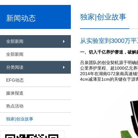
独家|创业故事
新闻动态
从实验室到3000万
全部新闻
一、
切入千亿养护赛道，
破解
全部新闻
吕泉团队的创业契机源于明确
分类阅读
公里养护里程、超1000亿元
2014年在湖南G72泉南高
4cm减薄至1cm的关键在于
EFG动态
媒体报道
热点活动
独家|创业故事