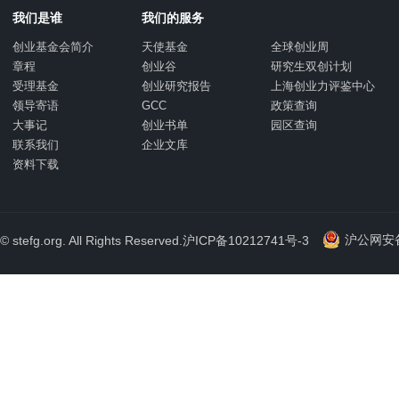
我们是谁
我们的服务
创业基金会简介
天使基金
全球创业周
章程
创业谷
研究生双创计划
受理基金
创业研究报告
上海创业力评鉴中心
领导寄语
GCC
政策查询
大事记
创业书单
园区查询
联系我们
企业文库
资料下载
沪公网安备 
© stefg.org. All Rights Reserved.
沪ICP备10212741号-3