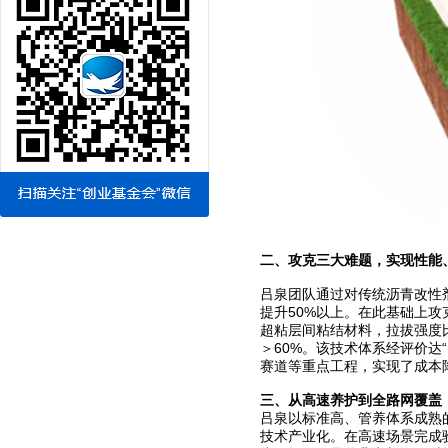
二、
攻克三大难题，
实现性能
吕泉团队通过对传统沥青改性
提升50%以上。在此基础上
超粘层间粘结材料，拉拔强度
＞60%。该技术体系经评价达
赛道等重点工程，实现了成本降
三、
从高速养护到全路网覆盖
吕泉以标准高、管养体系成熟
技术产业化。在高速场景完成