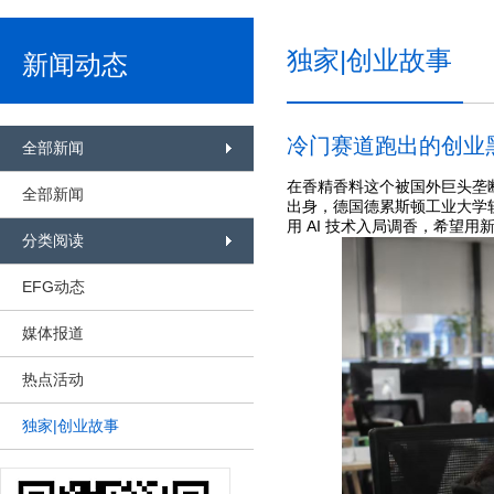
独家|创业故事
新闻动态
冷门赛道跑出的创业黑
全部新闻
在香精香料这个被国外巨头垄
全部新闻
出身，德国德累斯顿工业大学
用 AI 技术入局调香，希望
分类阅读
EFG动态
媒体报道
热点活动
独家|创业故事