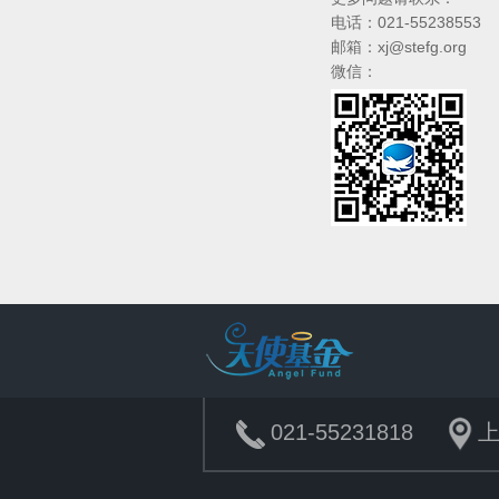
电话：021-55238553
邮箱：
xj@stefg.org
微信：
021-55231818
上