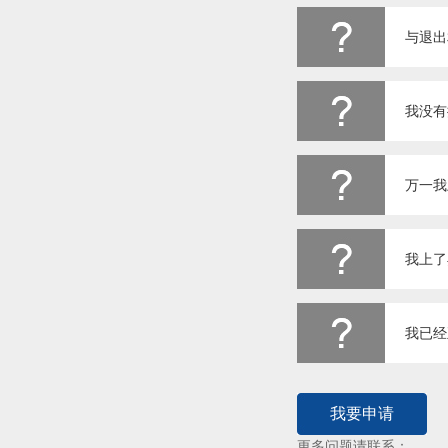
与退出
我没有
万一我
我上了
我已经
我要申请
更多问题请联系：