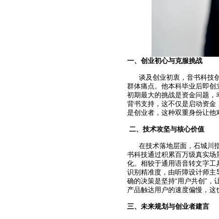
一、
创业初心与克服挑战
谈及创业初衷，音书科技创始
群体痛点。他本科毕业后即创
初期最大的挑战是资金问题，
背书支持，这不仅是启动资金
是创业者，这种双重身份让他
二、
技术攻坚与核心价值
在技术落地层面，石城川指
书科技通过积累百万级真实场
化。相较于通用语音转文字工
识别精准度，由听障设计师主
确的决策是坚持“用户共创”
产品触达用户的速度偏慢，这也
三、
未来规划与创业者建言