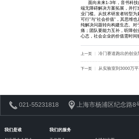
面向未来1-3年，音书科技
端无障碍解决方案拓展，并打
业门槛。从技术研发者转型为
可行”与“社会价值”，其思维
纯解决问题转向构建生态。对
痛；团队要能力互补，听障创
心态，社会企业的价值需时间
冷门赛道跑出的创业黑
上一页
从实验室到3000万
下一页
021-55231818
上海市杨浦区纪念路8号
我们是谁
我们的服务