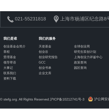
021-55231818
上海市杨浦区纪念路8号
我们是谁
我们的服务
创业基金会简介
天使基金
全球创业周
章程
创业谷
研究生双创计划
受理基金
创业研究报告
上海创业力评鉴中心
领导寄语
GCC
政策查询
大事记
创业书单
园区查询
联系我们
企业文库
资料下载
沪公网安备 
© stefg.org. All Rights Reserved.
沪ICP备10212741号-3