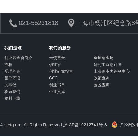
021-55231818
上海市杨浦区纪念路8号
我们是谁
我们的服务
创业基金会简介
天使基金
全球创业周
章程
创业谷
研究生双创计划
受理基金
创业研究报告
上海创业力评鉴中心
领导寄语
GCC
政策查询
大事记
创业书单
园区查询
联系我们
企业文库
资料下载
沪公网安备 
© stefg.org. All Rights Reserved.
沪ICP备10212741号-3