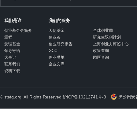
我们是谁
我们的服务
创业基金会简介
天使基金
全球创业周
章程
创业谷
研究生双创计划
受理基金
创业研究报告
上海创业力评鉴中心
领导寄语
GCC
政策查询
大事记
创业书单
园区查询
联系我们
企业文库
资料下载
沪公网安备 
© stefg.org. All Rights Reserved.
沪ICP备10212741号-3