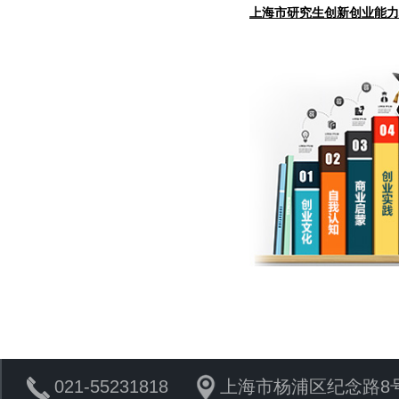
上海市研究生创新创业能力
021-55231818
上海市杨浦区纪念路8号