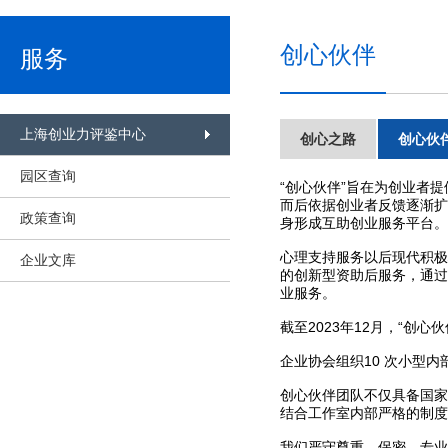
创心伙伴
服务
上海创业力评鉴中心
创心之路
创心伙
园区查询
“创心伙伴”旨在为创业者
而后依据创业者反馈逐渐扩
政策查询
身形成互助创业服务平台。
心理支持服务以后现代积极
企业文库
的创新型资助后服务，通过
业服务。
截至2023年12月，“创
企业协会组织10 次小型
创心伙伴团队不仅具备国家
结合工作室内部严格的制度
我们严守尊重、保密、专业