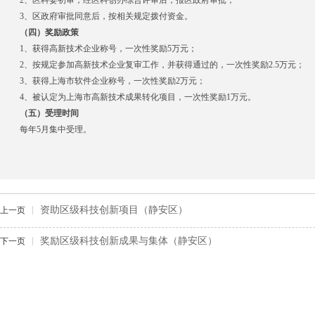
2
、区科委初审，经区科创办综合评审后，报区政府审批；
3
、区政府审批同意后，按相关规定拨付资金。
（四）奖励政策
1
、获得高新技术企业称号，一次性奖励
5
万元；
2
、按规定参加高新技术企业复审工作，并获得通过的，一次性奖励
2.5
万元；
3
、获得上海市软件企业称号，一次性奖励
2
万元；
4
、被认定为上海市高新技术成果转化项目，一次性奖励
1
万元。
（五）受理时间
每年
5
月集中受理。
资助区级科技创新项目（静安区）
上一页
奖励区级科技创新成果与集体（静安区）
下一页