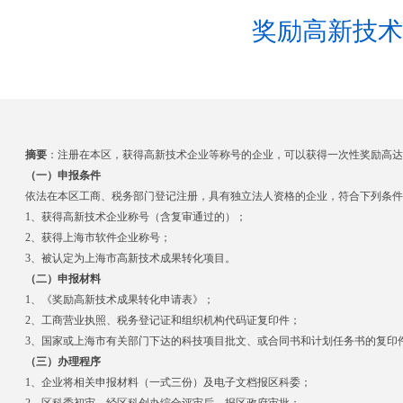
奖励高新技术
发表于
摘要
：注册在本区，获得高新技术企业等称号的企业，可以获得一次性奖励高达
（一）申报条件
依法在本区工商、税务部门登记注册，具有独立法人资格的企业，符合下列条件
1
、获得高新技术企业称号（含复审通过的）；
2
、获得上海市软件企业称号；
3
、被认定为上海市高新技术成果转化项目。
（二）申报材料
1
、《奖励高新技术成果转化申请表》；
2
、工商营业执照、税务登记证和组织机构代码证复印件；
3
、国家或上海市有关部门下达的科技项目批文、或合同书和计划任务书的复印
（三）办理程序
1
、企业将相关申报材料（一式三份）及电子文档报区科委；