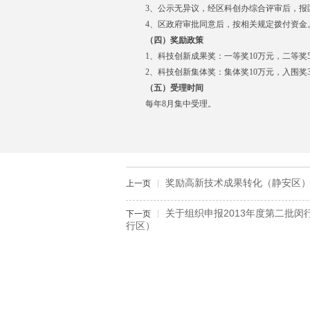
3
、公示无异议，经区科创办综合评审后，报
4
、区政府审批同意后，按相关规定拨付资金
（四）奖励政策
1
、科技创新成果奖：一等奖
10
万元，二等奖
2
、科技创新集体奖：集体奖
10
万元，入围奖
（五）受理时间
每年
8
月集中受理。
奖励高新技术成果转化（静安区
上一页
关于组织申报2013年度第二批
下一页
行区）