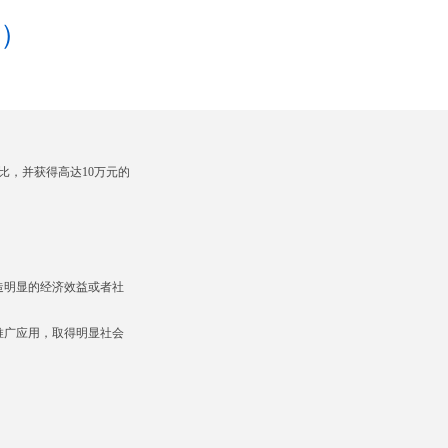
）
比，并获得高达
10
万元的
造明显的经济效益或者社
推广应用，取得明显社会