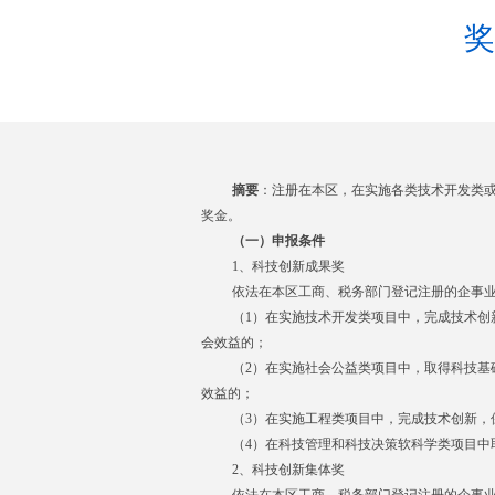
奖
摘要
：注册在本区，在实施各类技术开发类
奖金。
（一）申报条件
1
、科技创新成果奖
依法在本区工商、税务部门登记注册的企事
（
1
）在实施技术开发类项目中，完成技术创
会效益的；
（
2
）在实施社会公益类项目中，取得科技基
效益的；
（
3
）在实施工程类项目中，完成技术创新，
（
4
）在科技管理和科技决策软科学类项目中
2
、科技创新集体奖