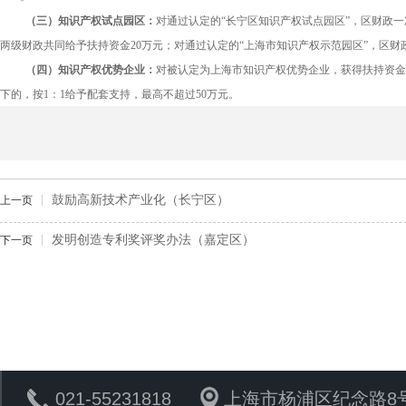
（三）知识产权试点园区：
对通过认定的“长宁区知识产权试点园区”，区财政一
两级财政共同给予扶持资金20万元；对通过认定的“上海市知识产权示范园区”，区财
（四）知识产权优势企业：
对被认定为上海市知识产权优势企业，获得扶持资金50
下的，按1：1给予配套支持，最高不超过50万元。
鼓励高新技术产业化（长宁区）
上一页
发明创造专利奖评奖办法（嘉定区）
下一页
021-55231818
上海市杨浦区纪念路8号