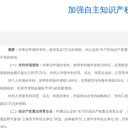
加强自主知识产
发表于
摘要：
对单位申请的专利，提供高达3万元的资助，对认定的“长宁区知识产权重
不等的扶持。
（一）专利专项资助：
对单位申请的专利，发明专利每件资助2000元，实用新型
资助的金额不超过人民币3万元。对列入市级专利示范、试点、培育企业的，已享受
对个人申请的专利，发明专利每件资助1,000元，实用新型专利每件资助500
利授权的，区按市资助金额给予30%的匹配资助。
对列入市级专利示范、试点、培育的单位，对该单位在专利战略制订、专利工程
超过3万元的资助。
（二）知识产权重点培育企业：
对通过认定的“长宁区知识产权重点培育企业”，
度起即可参加“上海市专利试点单位”评选。如再被评为“上海市专利试点单位”的，区
50%。