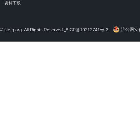
资料下载
沪公网安备 
© stefg.org. All Rights Reserved.
沪ICP备10212741号-3