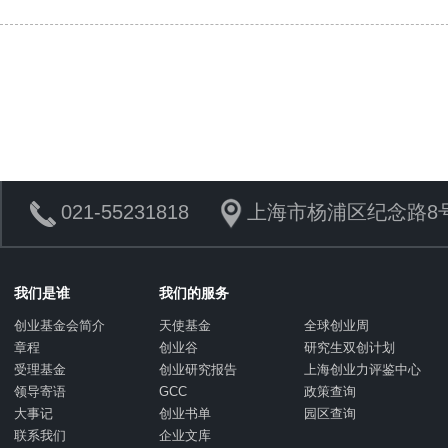
021-55231818
上海市杨浦区纪念路8号
我们是谁
我们的服务
创业基金会简介
天使基金
全球创业周
章程
创业谷
研究生双创计划
受理基金
创业研究报告
上海创业力评鉴中心
领导寄语
GCC
政策查询
大事记
创业书单
园区查询
联系我们
企业文库