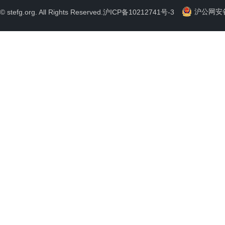
沪公网安备 
© stefg.org. All Rights Reserved.
沪ICP备10212741号-3