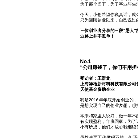
为了那个当下，为了事业与生
今天，小创希望你说真话，就
只为回顾创业以来，自己说过
三位创业者分享的三段“愚人
业路上并不孤单！
No.1
“公司赚钱了，你们不用担
受访者：王群龙
上海净梧新材料科技有限公司
天使基金资助企业
我是2016年年底开始创业
是想实现自己的创业梦想，想
本来和家里人说好，做一年不
有实现盈利，年底回家，为了
小有所成，他们才放心我继续
虽然表面工作做得不错，但还