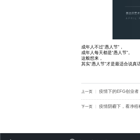
成年人不过“愚人节”，
成年人每天都是“愚人节”。
这般想来，
其实“愚人节”才是最适合说真
疫情下的EFG创业
上一页
疫情阴霾下，看净梧
下一页