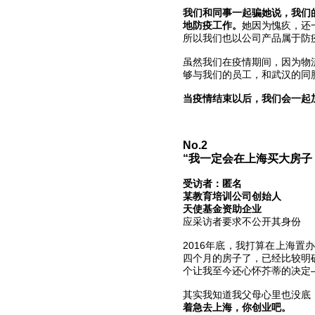
我们和同事一起骗她说，我们
地防疫工作。
她因为愧疚，还
所以我们也以公司产品属于防
虽然我们在疫情期间，因为物
够与我们的员工，和武汉的同
当疫情结束以后，我们会一起
No.2
“我一定会在上海买大房子
受访者：匿名
某教育培训公司创始人
天使基金资助企业
应采访者要求不公开其身份
2016年底，我打算在上海
四个月的房子了，已经比较明
个让我至今还心怀芥蒂的决定
其实我知道我父母心里也没底
着急去上海，你创业吧。