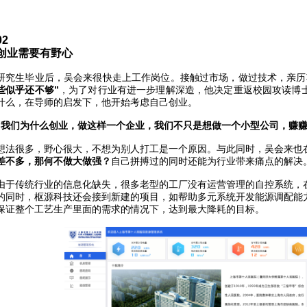
02
创业需要有野心
研究生毕业后，吴会来很快走上工作岗位。接触过市场，做过技术，亲历
些似乎还不够”
，为了对行业有进一步理解深造，他决定重返校园攻读博
什么，在导师的启发下，他开始考虑自己创业。
“我们为什么创业，做这样一个企业，我们不只是想做一个小型公司，赚赚
想法很多，野心很大，不想为别人打工是一个原因。与此同时，吴会来也
差不多，那何不做大做强？
自己拼搏过的同时还能为行业带来痛点的解决
由于传统行业的信息化缺失，很多老型的工厂没有运营管理的自控系统，
的同时，枢源科技还会接到新建的项目，如帮助多元系统开发能源调配能
保证整个工艺生产里面的需求的情况下，达到最大降耗的目标。