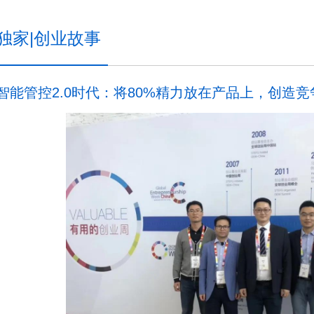
独家|创业故事
智能管控2.0时代：将80%精力放在产品上，创造