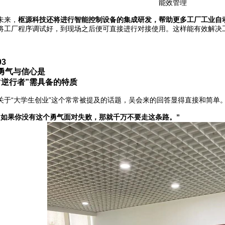
能效管理
未来，
枢源科技还将进行智能控制设备的集成研发，帮助更多工厂工业自
将工厂程序调试好，到现场之后便可直接进行对接使用。这样能有效解决
03
勇气与信心是
“逆行者”需具备的特质
关于“大学生创业”这个常常被提及的话题，吴会来的回答显得直接和简单
“如果你没有这个勇气面对失败，那就千万不要走这条路。”