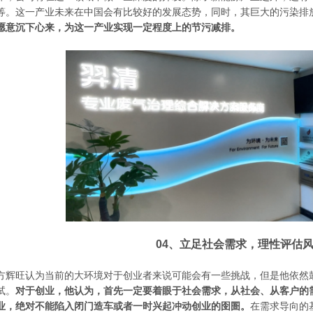
等。这一产业未来在中国会有比较好的发展态势，同时，其巨大的污染排
愿意沉下心来，为这一产业实现一定程度上的节污减排。
04、立足社会需求，理性评估
方辉旺认为当前的大环境对于创业者来说可能会有一些挑战，但是他依然
试。
对于创业，他认为，首先一定要着眼于社会需求，从社会、从客户的
业，绝对不能陷入闭门造车或者一时兴起冲动创业的囹圄。
在需求导向的