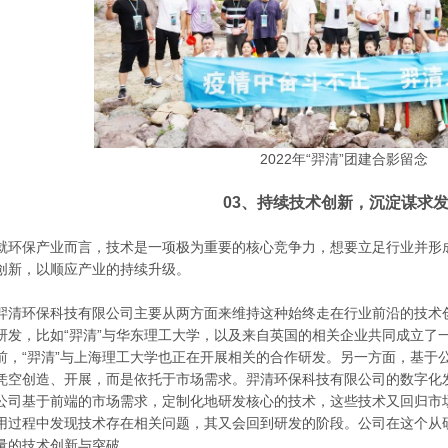
2022年“羿清”团建合影留念
03、持续技术创新，沉淀谋求
就环保产业而言，技术是一项极为重要的核心竞争力，想要立足行业并形
创新，以顺应产业的持续升级。
羿清环保科技有限公司主要从两方面来维持这种始终走在行业前沿的技术
研发，比如“羿清”与华东理工大学，以及来自英国的相关企业共同成立了
前，“羿清”与上海理工大学也正在开展相关的合作研发。另一方面，基于公
凭空创造、开展，而是依托于市场需求。羿清环保科技有限公司的数字化
公司基于前端的市场需求，定制化地研发核心的技术，这些技术又回归市
用过程中发现技术存在相关问题，其又会回到研发的阶段。公司在这个从
量的技术创新与突破。