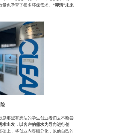
放量也孕育了很多环保需求。
“羿清”未来
风险
鼓励那些有想法的学生创业者们去不断尝
需求出发，以客户的需求为导向进行创
基础上，将创业内容细分化，以他自己的