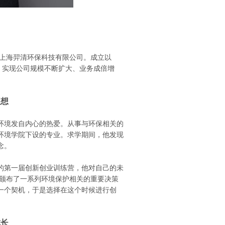
立上海羿清环保科技有限公司。成立以
，实现公司规模不断扩大、业务成倍增
理想
环境发自内心的热爱。从事与环保相关的
环境学院下设的专业。求学期间，他发现
念。
的第一届创新创业训练营，他对自己的未
门颁布了一系列环境保护相关的重要决策
一个契机，于是选择在这个时候进行创
成长