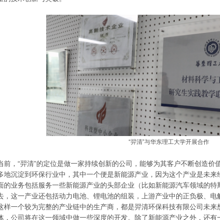
“羿清”与华东理工大学开展合作
当前，“羿清”的定位是做一家持续创新的公司，能够为其客户不断创造价
多地沉淀到环保行业中，其中一个便是新能源产业，因为这个产业是未来
面的业务包括服务一些新能源产业的头部企业（比如新能源汽车领域的特
去，这一产业还包括动力电池、锂电池的组装，上游产业中的正负极、电
这样一个较为完整的产业链中的生产商，都是羿清环保科技有限公司未来
体，公司将在这一领域中做一些深度的开发。除了新能源产业之外，还有