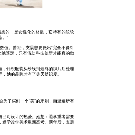
温柔的，是女性化的材质，它特有的较软
。”
不低的数值。曾经，支晨想要做出“完全不像针
让她笃定，只有借助科技创新才能真的做
难，针织服装从纱线到最终的织片后处理
样，她的品牌才有了先天辨识度。
为了买到一个“美”的牙刷，而逛遍所有
自己对设计的热爱。她想：退学重考需要
，退学改学美术重新高考。两年后，支晨