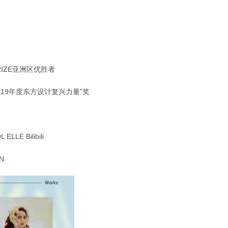
IZE亚洲区优胜者
“2019年度东方设计复兴力量”奖
E Bilibili
N