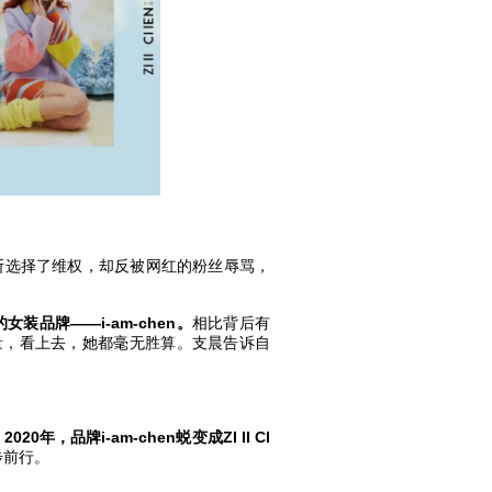
断选择了维权，却反被网红的粉丝辱骂，
品牌——i-am-chen。
相比背后有
量，看上去，她都毫无胜算。支晨告诉自
年，品牌i-am-chen蜕变成ZI II CI
步前行。