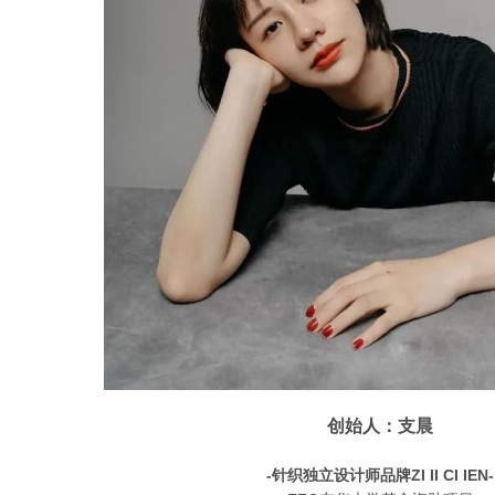
创始人：支晨
-针织独立设计师品牌ZI II CI IEN-