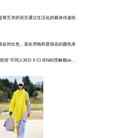
是将艺术的语言通过生活化的载体传递给
喜欢对比色，喜欢用饱和度很高的颜色来
人对ZI II CI IEN的理解都ok，