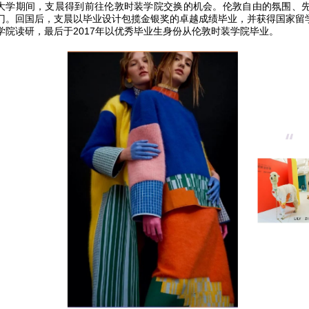
大学期间，支晨得到前往伦敦时装学院交换的机会。伦敦自由的氛围、
门。回国后，支晨以毕业设计包揽金银奖的卓越成绩毕业，并获得国家留
学院读研，最后于2017年以优秀毕业生身份从伦敦时装学院毕业。